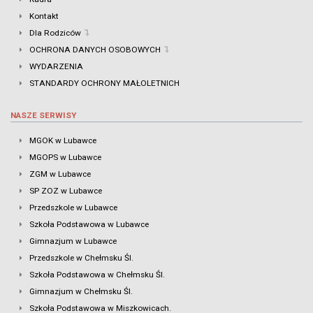
Kontakt
Dla Rodziców
OCHRONA DANYCH OSOBOWYCH
WYDARZENIA
STANDARDY OCHRONY MAŁOLETNICH
NASZE SERWISY
MGOK w Lubawce
MGOPS w Lubawce
ZGM w Lubawce
SP ZOZ w Lubawce
Przedszkole w Lubawce
Szkoła Podstawowa w Lubawce
Gimnazjum w Lubawce
Przedszkole w Chełmsku Śl.
Szkoła Podstawowa w Chełmsku Śl.
Gimnazjum w Chełmsku Śl.
Szkoła Podstawowa w Miszkowicach.