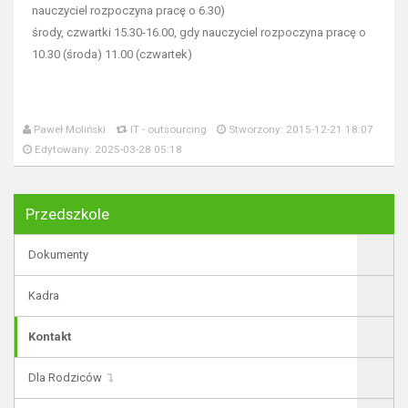
nauczyciel rozpoczyna pracę o 6.30)
środy, czwartki 15.30-16.00, gdy nauczyciel rozpoczyna pracę o
10.30 (środa) 11.00 (czwartek)
Paweł Moliński
IT - outsourcing
Stworzony: 2015-12-21 18:07
Edytowany: 2025-03-28 05:18
Przedszkole
Dokumenty
Kadra
Kontakt
Dla Rodziców