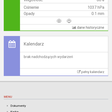
Wilgotność
88%
Ciśnienie
1037 hPa
Opady
0.1 mm
dane historyczne
Kalendarz
brak nadchodzących wydarzeń
pełny kalendarz
MENU
Dokumenty
Kadra