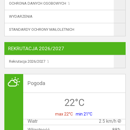
OCHRONA DANYCH OSOBOWYCH
WYDARZENIA
STANDARDY OCHRONY MAŁOLETNICH
REKRUTACJA 2026/2027
Rekrutacja 2026/2027
Pogoda
22°C
max 22°C
min 21°C
Wiatr
2.5 km/h