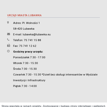
URZĄD MIASTA LUBAWKA
Adres: Pl. Wolności 1
58-420 Lubawka
E-mail:
lubawka@lubawka.eu
Telefon: 75 741 15 88
Fax: 75 741 12 62
Godziny pracy urzędu:
Poniedziałek 7:30 - 17:00
Wtorek 7:30 - 15:30
Środa 7:30 - 15:30
Czwartek 7:30 - 15:30 *Dzień bez obsługi interesantów w Wydziale
Inwestycji i Infrastruktury
Piątek 7:30 - 14:00
Strona powstała w ramach projektu „Dostosowanie i budowa strony internetowej i podległych