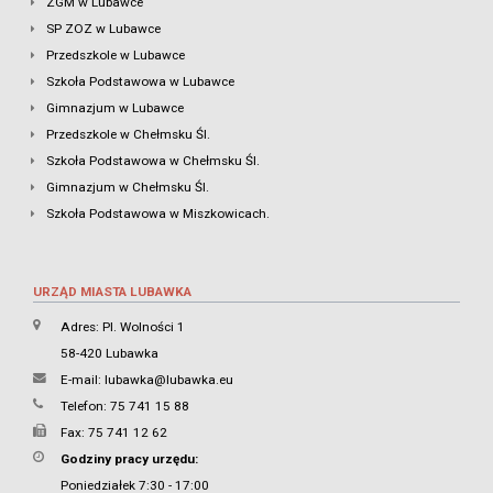
ZGM w Lubawce
SP ZOZ w Lubawce
Przedszkole w Lubawce
Szkoła Podstawowa w Lubawce
Gimnazjum w Lubawce
Przedszkole w Chełmsku Śl.
Szkoła Podstawowa w Chełmsku Śl.
Gimnazjum w Chełmsku Śl.
Szkoła Podstawowa w Miszkowicach.
URZĄD MIASTA LUBAWKA
Adres: Pl. Wolności 1
58-420 Lubawka
E-mail:
lubawka@lubawka.eu
Telefon: 75 741 15 88
Fax: 75 741 12 62
Godziny pracy urzędu:
Poniedziałek 7:30 - 17:00