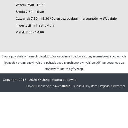
Wtorek 7:30 - 15:30
Środa 7:30 - 15:30
Czwartek 7:30 - 15:30 *Dzień bez obsługi interesantów w Wydziale
Inwestycji i Infrastruktury
Piątek 7:30 - 14:00
Strona powstała w ramach projektu „Dostosowanie i budowa strony internetowej i podległych
jednostek organizacyjnych dla potrzeb osob niepełnosprawnych” współfinansowanego ze
środków Ministra Cyfryzacji.
Copyright 2015 - 2026 © Urząd Miasta Lubawka
Projekt i realizacja:
e4web
studio
| Silnik:
JSTsystem
| Pogoda:
e4weather