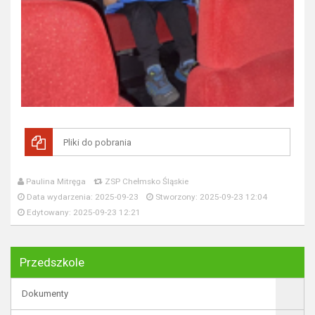
Pliki do pobrania
Paulina Mitręga
ZSP Chełmsko Śląskie
Data wydarzenia: 2025-09-23
Stworzony: 2025-09-23 12:04
Edytowany: 2025-09-23 12:21
Przedszkole
Dokumenty