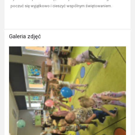
poczuć się wyjątkowo i cieszyć wspólnym świętowaniem.
Galeria zdjęć