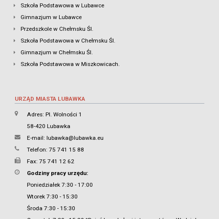
Szkoła Podstawowa w Lubawce
Gimnazjum w Lubawce
Przedszkole w Chełmsku Śl.
Szkoła Podstawowa w Chełmsku Śl.
Gimnazjum w Chełmsku Śl.
Szkoła Podstawowa w Miszkowicach.
URZĄD MIASTA LUBAWKA
Adres: Pl. Wolności 1
58-420 Lubawka
E-mail:
lubawka@lubawka.eu
Telefon: 75 741 15 88
Fax: 75 741 12 62
Godziny pracy urzędu:
Poniedziałek 7:30 - 17:00
Wtorek 7:30 - 15:30
Środa 7:30 - 15:30