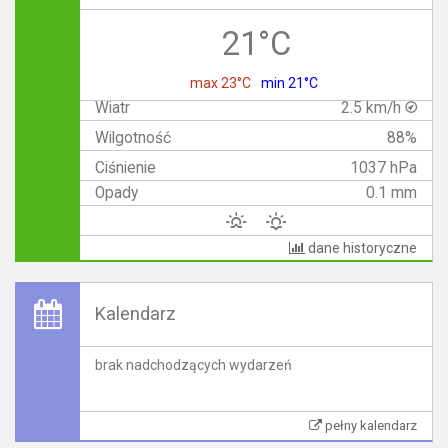
21°C
max 23°C
min 21°C
Wiatr
2.5 km/h
Wilgotność
88%
Ciśnienie
1037 hPa
Opady
0.1 mm
dane historyczne
Kalendarz
brak nadchodzących wydarzeń
pełny kalendarz