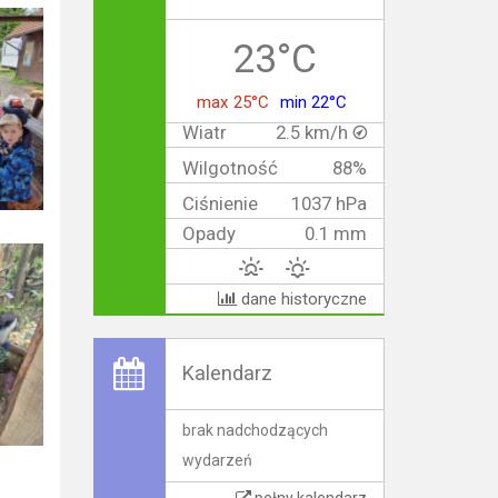
23°C
max 25°C
min 22°C
Wiatr
2.5 km/h
Wilgotność
88%
Ciśnienie
1037 hPa
Opady
0.1 mm
dane historyczne
Kalendarz
brak nadchodzących
wydarzeń